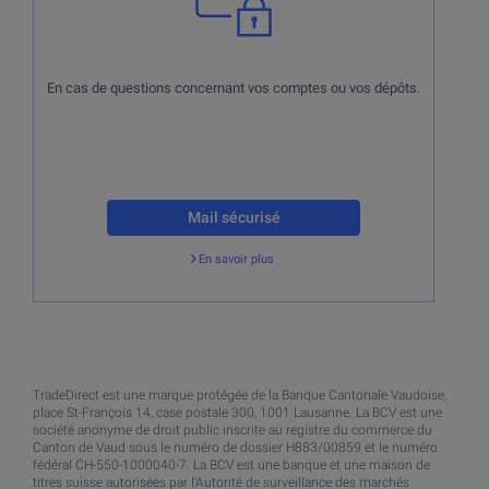
En cas de questions concernant vos comptes ou vos dépôts.
Mail sécurisé
En savoir plus
Retour
TradeDirect est une marque protégée de la Banque Cantonale Vaudoise,
place St-François 14, case postale 300, 1001 Lausanne. La BCV est une
société anonyme de droit public inscrite au registre du commerce du
Canton de Vaud sous le numéro de dossier H883/00859 et le numéro
fédéral CH-550-1000040-7. La BCV est une banque et une maison de
titres suisse autorisées par l'Autorité de surveillance des marchés