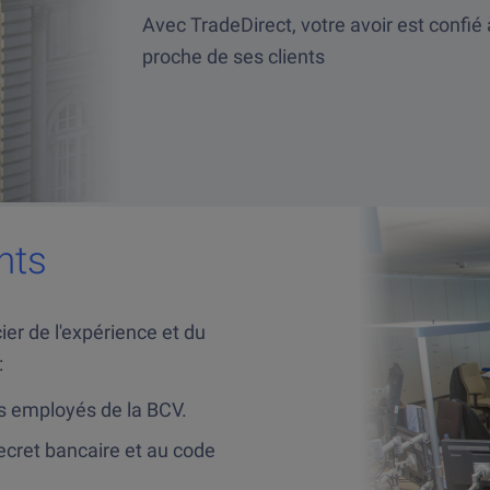
Avec TradeDirect, votre avoir est confié
proche de ses clients
nts
ier de l'expérience et du
:
s employés de la BCV.
ecret bancaire et au code