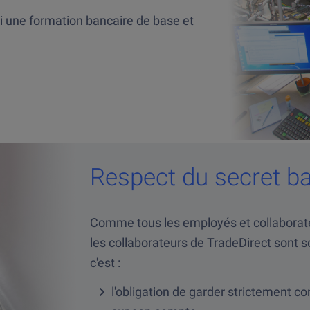
i une formation bancaire de base et
Respect du secret b
Comme tous les employés et collaborateu
les collaborateurs de TradeDirect sont s
c'est :
l'obligation de garder strictement con