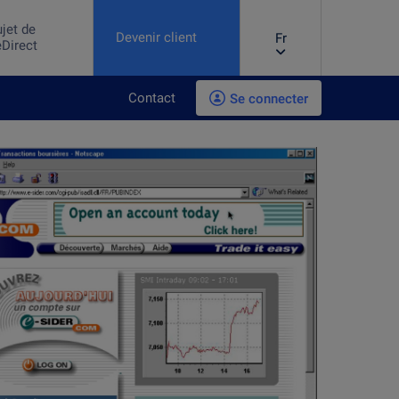
jet de
Devenir client
Fr
Direct
Contact
Se connecter