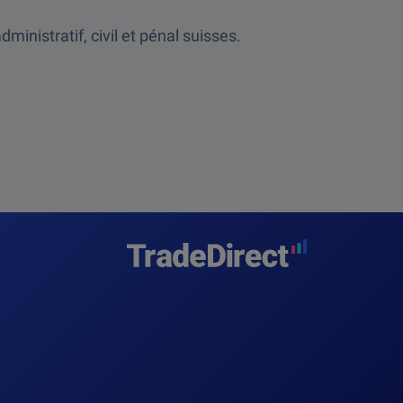
ministratif, civil et pénal suisses.