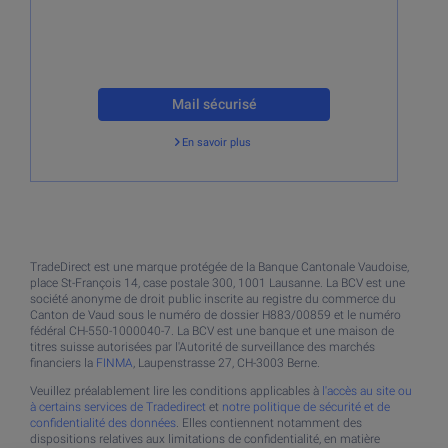
Mail sécurisé
En savoir plus
Retour
TradeDirect est une marque protégée de la Banque Cantonale Vaudoise,
place St-François 14, case postale 300, 1001 Lausanne. La BCV est une
société anonyme de droit public inscrite au registre du commerce du
Canton de Vaud sous le numéro de dossier H883/00859 et le numéro
fédéral CH-550-1000040-7. La BCV est une banque et une maison de
titres suisse autorisées par l'Autorité de surveillance des marchés
financiers la
FINMA
, Laupenstrasse 27, CH-3003 Berne.
Veuillez préalablement lire les conditions applicables à
l'accès au site ou
à certains services de Tradedirect
et
notre politique de sécurité et de
confidentialité des données
. Elles contiennent notamment des
dispositions relatives aux limitations de confidentialité, en matière