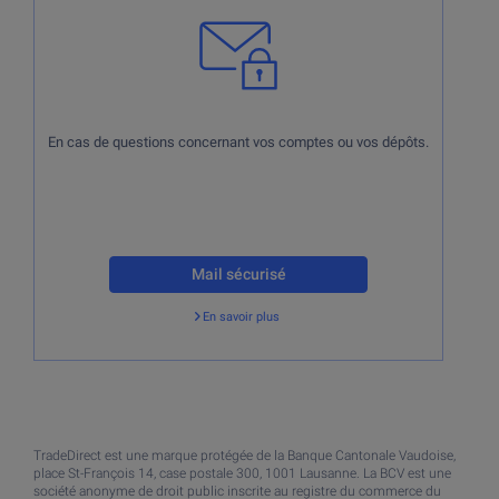
En cas de questions concernant vos comptes ou vos dépôts.
Mail sécurisé
En savoir plus
Retour
TradeDirect est une marque protégée de la Banque Cantonale Vaudoise,
place St-François 14, case postale 300, 1001 Lausanne. La BCV est une
société anonyme de droit public inscrite au registre du commerce du