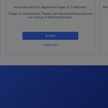
Ausschliesslich für allgemeine Fragen zu TradeDirect.
Bei
Fragen zu Ihren Konten, Depots oder Börsenaufträgen können
wir nicht per E-Mail beantworten.
E-mail
Mehr dazu
Zurück